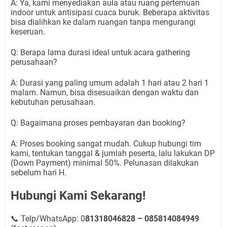
A: Ya, kami menyediakan aula atau ruang pertemuan
indoor untuk antisipasi cuaca buruk. Beberapa aktivitas
bisa dialihkan ke dalam ruangan tanpa mengurangi
keseruan.
Q: Berapa lama durasi ideal untuk acara gathering
perusahaan?
A: Durasi yang paling umum adalah 1 hari atau 2 hari 1
malam. Namun, bisa disesuaikan dengan waktu dan
kebutuhan perusahaan.
Q: Bagaimana proses pembayaran dan booking?
A: Proses booking sangat mudah. Cukup hubungi tim
kami, tentukan tanggal & jumlah peserta, lalu lakukan DP
(Down Payment) minimal 50%. Pelunasan dilakukan
sebelum hari H.
Hubungi Kami Sekarang!
📞
Telp/WhatsApp: 0
81318046828 – 085814084949