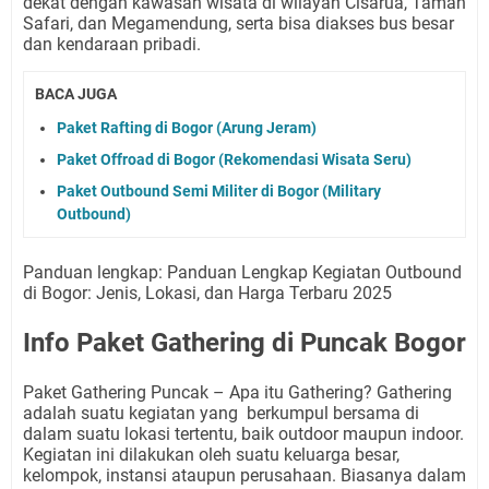
dekat dengan kawasan wisata di wilayah Cisarua, Taman
Safari, dan Megamendung, serta bisa diakses bus besar
dan kendaraan pribadi.
BACA JUGA
Paket Rafting di Bogor (Arung Jeram)
Paket Offroad di Bogor (Rekomendasi Wisata Seru)
Paket Outbound Semi Militer di Bogor (Military
Outbound)
Panduan lengkap: Panduan Lengkap Kegiatan Outbound
di Bogor: Jenis, Lokasi, dan Harga Terbaru 2025
Info Paket Gathering di Puncak Bogor
Paket Gathering Puncak – Apa itu Gathering? Gathering
adalah suatu kegiatan yang
berkumpul bersama di
dalam suatu lokasi tertentu, baik outdoor maupun indoor.
Kegiatan ini dilakukan oleh suatu keluarga besar,
kelompok, instansi ataupun perusahaan. Biasanya dalam