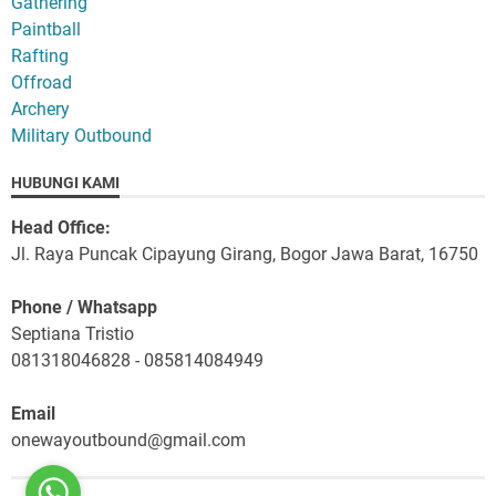
Gathering
Paintball
Rafting
Offroad
Archery
Military Outbound
HUBUNGI KAMI
Head Office:
Jl. Raya Puncak Cipayung Girang, Bogor Jawa Barat, 16750
Phone / Whatsapp
Septiana Tristio
081318046828 - 085814084949
Email
onewayoutbound@gmail.com