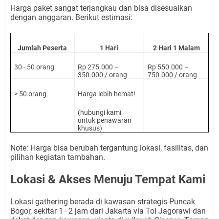
Harga paket sangat terjangkau dan bisa disesuaikan
dengan anggaran. Berikut estimasi:
Jumlah Peserta
1 Hari
2 Hari 1 Malam
30 - 50 orang
Rp 275.000 –
Rp 550.000 –
350.000 / orang
750.000 / orang
> 50 orang
Harga lebih hemat!
(hubungi kami
untuk penawaran
khusus)
Note: Harga bisa berubah tergantung lokasi, fasilitas, dan
pilihan kegiatan tambahan.
Lokasi & Akses Menuju Tempat Kami
Lokasi gathering berada di kawasan strategis Puncak
Bogor, sekitar 1–2 jam dari Jakarta via Tol Jagorawi dan