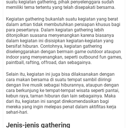
suatu kegiatan gathering, pihak penyelenggara sudah
memiliki tema tertentu yang telah disepakati bersama.
Kegiatan gathering bukanlah suatu kegiatan yang berat
dalam artian tidak membutuhkan persiapan khusus bagi
para pesertanya. Dalam kegiatan gathering lebih
ditonjolkan suasana menyenangkan karena biasanya
dalam kegiatan ini disisipkan kegiatan-kegiatan yang
bersifat hiburan. Contohnya, kegiatan gathering
diselenggarakan dengan bermain game outdoor ataupun
indoor yang menyenangkan, seperti outbound fun games,
paintball, rafting, offroad, dan sebagainya.
Selain itu, kegiatan ini juga bisa dilaksanakan dengan
cara makan bersama di suatu tempat sambil diiringi
dengan live musik sebagai hiburannya, ataupun dengan
cara berkunjung ke tempat-tempat wisata seperti pantai,
kebun raya, taman hiburan dan lain sebagainya. Maka
dari itu, kegiatan ini sangat direkomendasikan bagi
mereka yang ingin melepas penat dalam aktifitas kerja
sehari-hari.
Jenis-jenis gathering